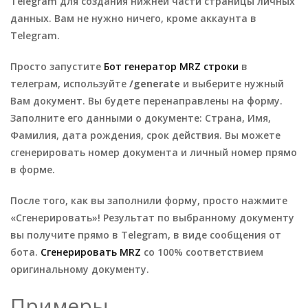
Telegram для создания нижней части страницы личных
данных. Вам не нужно ничего, кроме аккаунта в
Telegram.
Просто запустите
Бот генератор MRZ строки
в
телеграм, используйте
/generate
и выберите нужный
Вам документ. Вы будете перенаправлены на форму.
Заполните его данными о документе: Страна, Имя,
Фамилия, дата рождения, срок действия. Вы можете
сгенерировать номер документа и личный номер прямо
в форме.
После того, как вы заполнили форму, просто нажмите
«Сгенерировать»! Результат по выбранному документу
вы получите прямо в Telegram, в виде сообщения от
бота.
Сгенерировать MRZ
со 100% соответствием
оригинальному документу.
Примеры