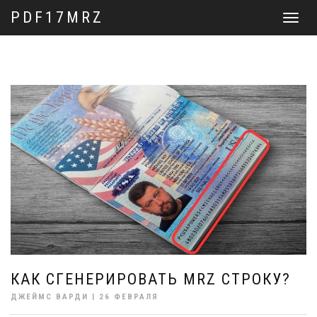
PDF17MRZ
Перекл
навига
КАК СГЕНЕРИРОВАТЬ MRZ СТРОКУ?
ДЖЕЙМС ВАРДИ | 26 ФЕВРАЛЯ