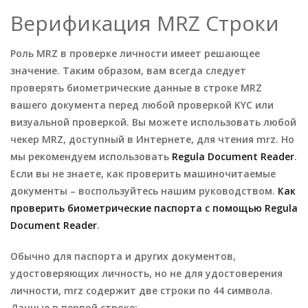
Верификация MRZ Строки
Роль MRZ в проверке личности имеет решающее
значение. Таким образом, вам всегда следует
проверять биометрические данные в строке MRZ
вашего документа перед любой проверкой KYC или
визуальной проверкой. Вы можете использовать любой
чекер MRZ, доступный в Интернете, для чтения mrz. Но
мы рекомендуем использовать
Regula Document Reader
.
Если вы не знаете, как проверить машиночитаемые
документы – воспользуйтесь нашим руководством.
Как
проверить биометрические паспорта с помощью Regula
Document Reader
.
Обычно для паспорта и других документов,
удостоверяющих личность, но не для удостоверения
личности, mrz содержит две строки по 44 символа.
Данные в первой строке: