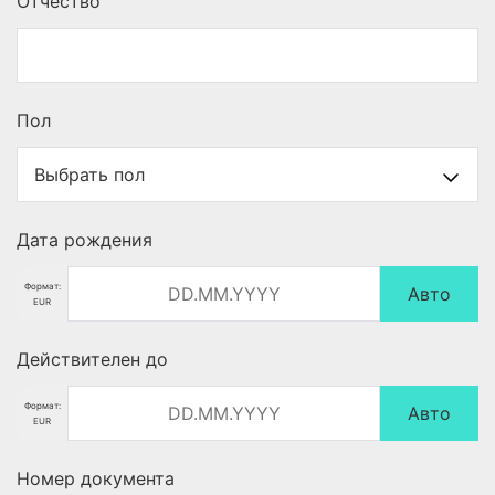
Отчество
Пол
Дата рождения
Формат:
Авто
EUR
Действителен до
Формат:
Авто
EUR
Номер документа