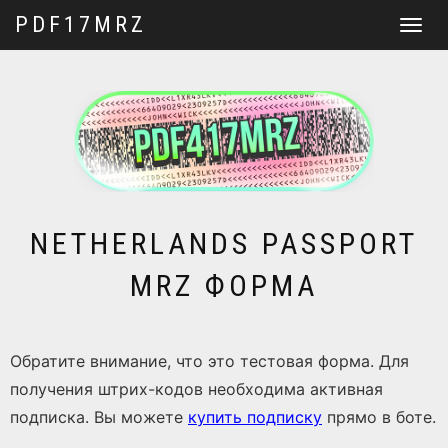
PDF17MRZ
Перекл
навига
NETHERLANDS PASSPORT
MRZ ФОРМА
Обратите внимание, что это тестовая форма. Для
получения штрих-кодов необходима активная
подписка. Вы можете
купить подписку
прямо в боте.