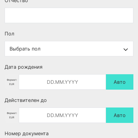
Отчество
Пол
Дата рождения
Формат:
Авто
EUR
Действителен до
Формат:
Авто
EUR
Номер документа