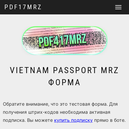
PDF17MRZ
Перекл
навига
VIETNAM PASSPORT MRZ
ФОРМА
Обратите внимание, что это тестовая форма. Для
получения штрих-кодов необходима активная
подписка. Вы можете
купить подписку
прямо в боте.