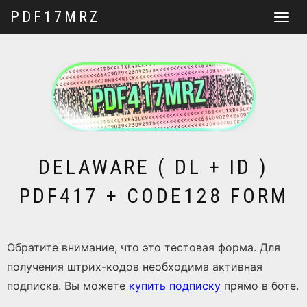
PDF17MRZ
Перекл
навига
DELAWARE ( DL + ID )
PDF417 + CODE128 FORM
Обратите внимание, что это тестовая форма. Для
получения штрих-кодов необходима активная
подписка. Вы можете
купить подписку
прямо в боте.