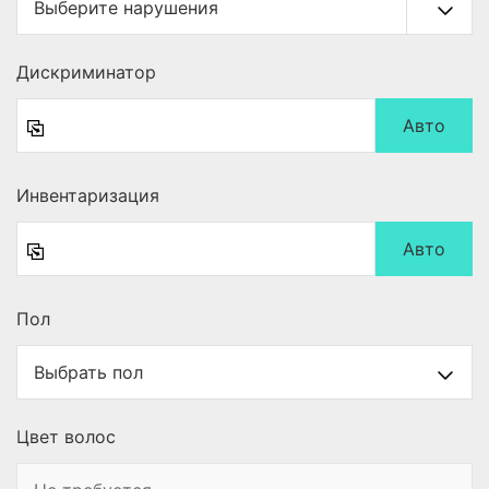
Дискриминатор
Авто
Инвентаризация
Авто
Пол
Цвет волос