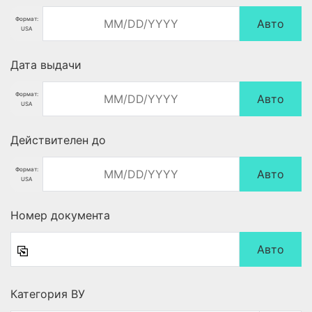
Формат:
Авто
USA
Дата выдачи
Формат:
Авто
USA
Действителен до
Формат:
Авто
USA
Номер документа
Авто
Категория ВУ