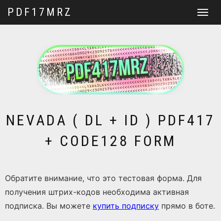
PDF17MRZ
Перекл
навига
NEVADA ( DL + ID ) PDF417
+ CODE128 FORM
Обратите внимание, что это тестовая форма. Для
получения штрих-кодов необходима активная
подписка. Вы можете
купить подписку
прямо в боте.