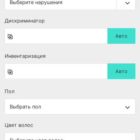
Дискриминатор
Авто
Инвентаризация
Авто
Пол
Цвет волос