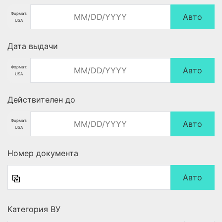
Формат:
Авто
USA
Дата выдачи
Формат:
Авто
USA
Действителен до
Формат:
Авто
USA
Номер документа
Авто
Категория ВУ