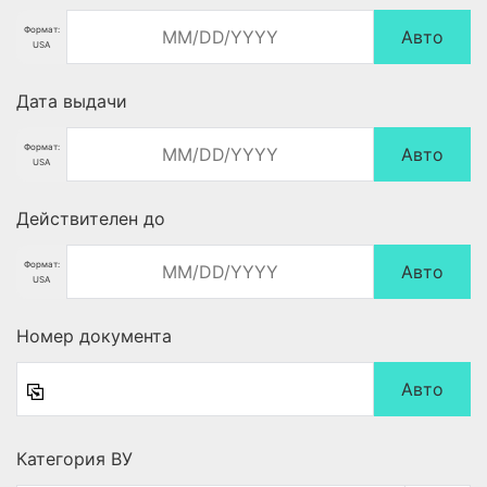
Формат:
Авто
USA
Дата выдачи
Формат:
Авто
USA
Действителен до
Формат:
Авто
USA
Номер документа
Авто
Категория ВУ