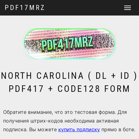
PDF17MRZ
Перекл
навига
NORTH CAROLINA ( DL + ID )
PDF417 + CODE128 FORM
Обратите внимание, что это тестовая форма. Для
получения штрих-кодов необходима активная
подписка. Вы можете
купить подписку
прямо в боте.