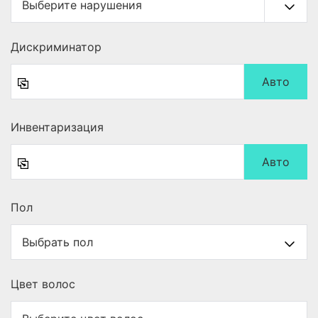
Дискриминатор
Авто
Инвентаризация
Авто
Пол
Цвет волос