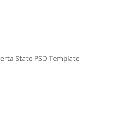
erta State PSD Template
: