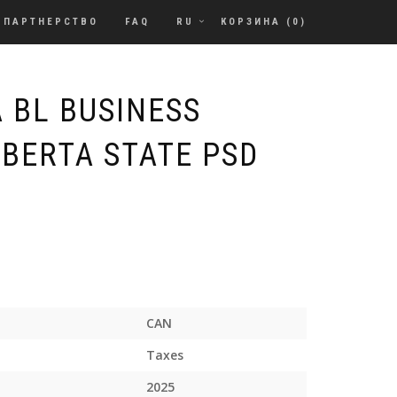
ПАРТНЕРСТВО
FAQ
RU
КОРЗИНА (
0
)
 BL BUSINESS
LBERTA STATE PSD
CAN
Taxes
2025