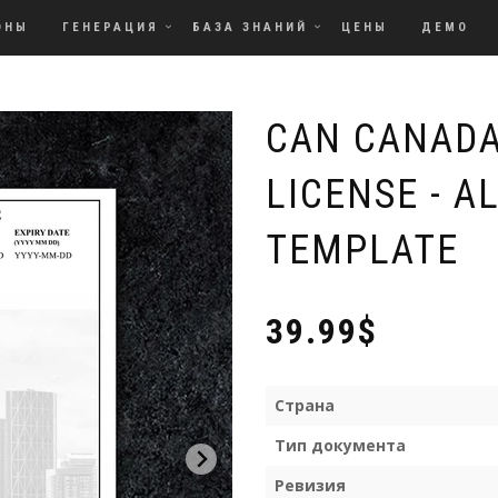
ОНЫ
ГЕНЕРАЦИЯ
БАЗА ЗНАНИЙ
ЦЕНЫ
ДЕМО
CAN CANADA
LICENSE - A
TEMPLATE
39.99$
Страна
Тип документа
Ревизия