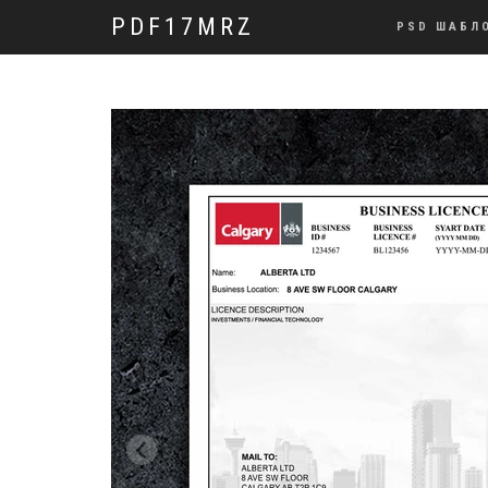
PDF17MRZ
PSD ШАБЛ