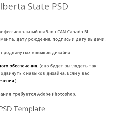
berta State PSD
рофессиональный шаблон CAN Canada BL
кумента, дату рождения, подпись и дату выдачи.
т продвинутых навыков дизайна.
ого обеспечения
. (оно будет выглядеть так:
родвинутых навыков дизайна. Если у вас
ечения
.)
ания требуется Adobe Photoshop
.
 PSD Template