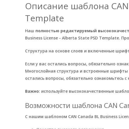
Описание шаблона CAN Ca
Template
Наш
полностью редактируемый высококачест
Business License - Alberta State PSD Template.
Структура на основе слоев и включенные шрифт
Если у вас остались вопросы, обязательно озн
Многослойная структура и встроенные шрифты о
остались вопросы, обязательно ознакомьтесь 
Важно
: используйте высококачественные шабл
Возможности шаблона CAN Canad
С нашим шаблоном CAN Canada BL Business Licens