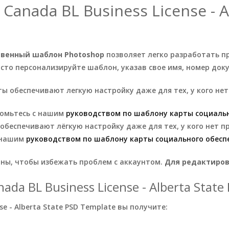
nada BL Business License - Al
венный шаблон Photoshop
позволяет легко разработать п
 Просто персонализируйте шаблон, указав свое имя, номер до
ы обеспечивают легкую настройку даже для тех, у кого не
акомьтесь с нашим
руководством по шаблону карты социальн
беспечивают лёгкую настройку даже для тех, у кого нет п
с нашим
руководством по шаблону карты социального обесп
оны, чтобы избежать проблем с аккаунтом.
Для редактиров
a BL Business License - Alberta State
e - Alberta State PSD Template вы получите: