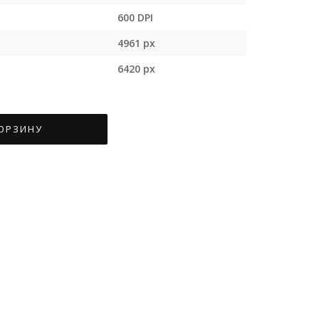
600 DPI
4961 px
6420 px
КОРЗИНУ