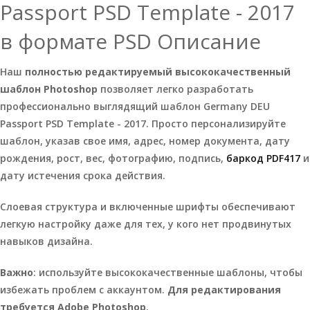
Passport PSD Template - 2017
в формате PSD Описание
Наш
полностью редактируемый высококачественный
шаблон Photoshop
позволяет легко разработать
профессионально выглядящий шаблон Germany DEU
Passport PSD Template - 2017. Просто персонализируйте
шаблон, указав свое имя, адрес, номер документа, дату
рождения, рост, вес, фотографию, подпись,
баркод PDF417
и
дату истечения срока действия.
Слоевая структура и включенные шрифты обеспечивают
легкую настройку даже для тех, у кого нет продвинутых
навыков дизайна.
Важно
: используйте высококачественные шаблоны, чтобы
избежать проблем с аккаунтом.
Для редактирования
требуется Adobe Photoshop
.