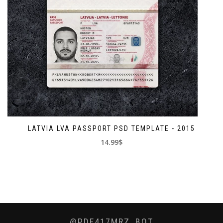
LATVIA LVA PASSPORT PSD TEMPLATE - 2015
14.99$
@PDF417MRZ_BOT