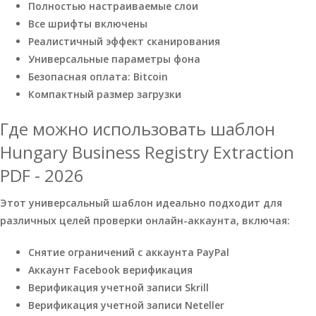
Полностью настраиваемые слои
Все шрифты включены
Реалистичный эффект сканирования
Универсальные параметры фона
Безопасная оплата: Bitcoin
Компактный размер загрузки
Где можно использовать шаблон
Hungary Business Registry Extraction
PDF - 2026
Этот универсальный шаблон идеально подходит для
различных целей проверки онлайн-аккаунта, включая:
Снятие ограничений с аккаунта PayPal
Аккаунт Facebook верификация
Верификация учетной записи Skrill
Верификация учетной записи Neteller