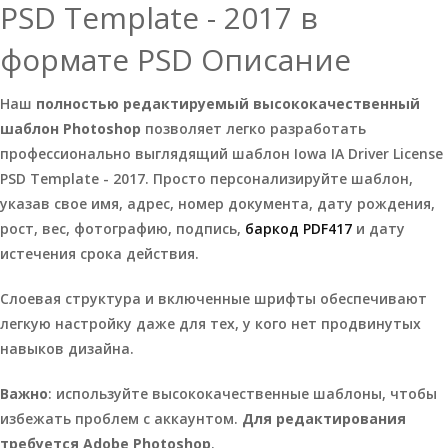
PSD Template - 2017 в
формате PSD Описание
Наш
полностью редактируемый высококачественный
шаблон Photoshop
позволяет легко разработать
профессионально выглядящий шаблон Iowa IA Driver License
PSD Template - 2017. Просто персонализируйте шаблон,
указав свое имя, адрес, номер документа, дату рождения,
рост, вес, фотографию, подпись,
баркод PDF417
и дату
истечения срока действия.
Слоевая структура и включенные шрифты обеспечивают
легкую настройку даже для тех, у кого нет продвинутых
навыков дизайна.
Важно
: используйте высококачественные шаблоны, чтобы
избежать проблем с аккаунтом.
Для редактирования
требуется Adobe Photoshop
.