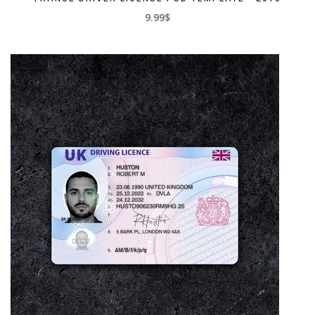
9.99$