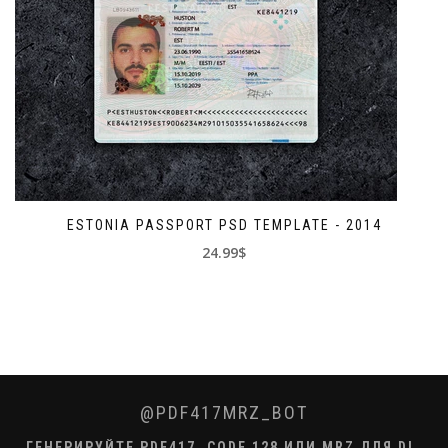
ESTONIA PASSPORT PSD TEMPLATE - 2014
24.99$
@PDF417MRZ_BOT
ГЕНЕРИРУЙТЕ PDF417, CODE 128 ИЛИ MRZ ДЛЯ DL,