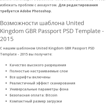
избежать проблем с аккаунтом.
Для редактирования
требуется Adobe Photoshop
.
Возможности шаблона United
Kingdom GBR Passport PSD Template -
2015
С нашим шаблоном United Kingdom GBR Passport PSD
Template - 2015 вы получите:
Качество высокого разрешения
Полностью настраиваемые слои
Все шрифты включены
Реалистичный эффект сканирования
Универсальные параметры фона
Безопасная оплата: Bitcoin
Компактный размер загрузки