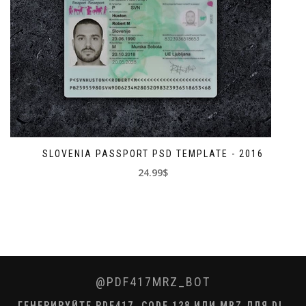
SLOVENIA PASSPORT PSD TEMPLATE - 2016
24.99$
@PDF417MRZ_BOT
ГЕНЕРИРУЙТЕ PDF417, CODE 128 ИЛИ MRZ ДЛЯ DL,