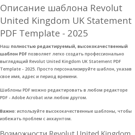
Описание шаблона Revolut
United Kingdom UK Statement
PDF Template - 2025
Наш
полностью редактируемый, высококачественный
шаблон PDF
позволяет легко создать профессионально
выглядящий Revolut United Kingdom UK Statement PDF
Template - 2025. Просто персонализируйте шаблон, указав
свое имя, адрес и период времени.
Шаблоны PDF можно редактировать в любом редакторе
PDF - Adobe Acrobat или любом другом.
Важно
: используйте высококачественные шаблоны, чтобы
избежать проблем с аккаунтом.
Возможности Revolut United Kingdom